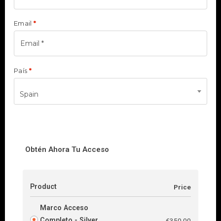
Email
*
País
*
Spain
Obtén Ahora Tu Acceso
Product
Price
Marco Acceso
Completo - Silver
€
350.00