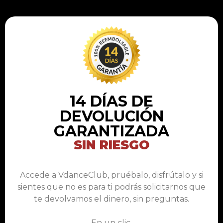
14 DÍAS DE
DEVOLUCIÓN
GARANTIZADA
SIN RIESGO
Accede a VdanceClub, pruébalo, disfrútalo y si
sientes que no es para ti podrás solicitarnos que
te devolvamos el dinero, sin preguntas.
En un clic.