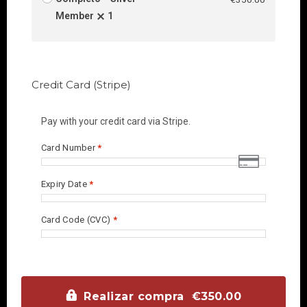
Member
1
Credit Card (Stripe)
Pay with your credit card via Stripe.
Card Number
*
Expiry Date
*
Card Code (CVC)
*
Realizar compra €350.00