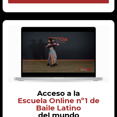
Acceso a la
Escuela Online nº1 de
Baile Latino
del mundo