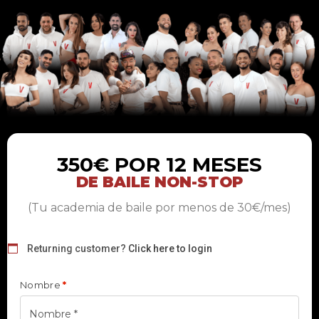
350€ POR 12 MESES
DE BAILE NON-STOP
(Tu academia de baile por menos de 30€/mes)
Returning customer?
Click here to login
Nombre
*