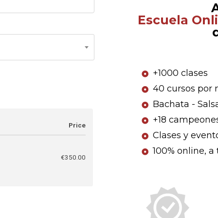
A
Escuela Onli
+1000 clases
40 cursos por 
Bachata - Sals
+18 campeone
Price
Clases y event
100% online, a 
€
350.00